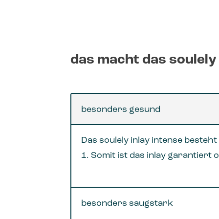
das macht das soulely
besonders gesund
Das soulely inlay intense beste
1. Somit ist das inlay garantier
besonders saugstark