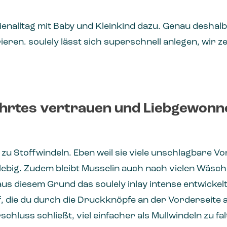
nalltag mit Baby und Kleinkind dazu. Genau deshalb s
ieren. soulely lässt sich superschnell anlegen, wir ze
hrtes vertrauen und Liebgewonn
 Stoffwindeln. Eben weil sie viele unschlagbare Vor
lebig. Zudem bleibt Musselin auch nach vielen Wäsc
us diesem Grund das soulely inlay intense entwickel
, die du durch die Druckknöpfe an der Vorderseite 
chluss schließt, viel einfacher als Mullwindeln zu fal