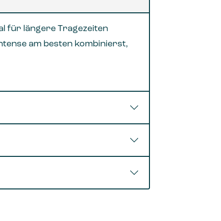
eal für längere Tragezeiten
intense am besten kombinierst,