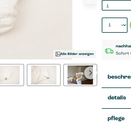
Produkt Anza
nachha
Sofort 
Alle Bilder anzeigen
beschre
details
pflege