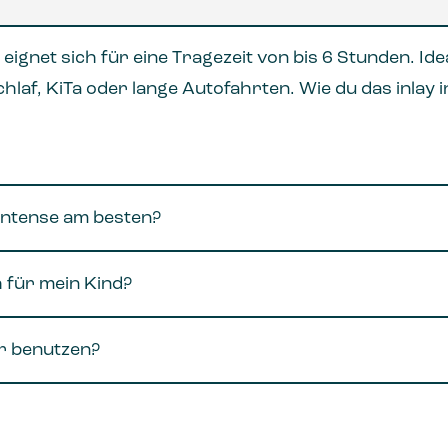
e eignet sich für eine Tragezeit von bis 6 Stunden. Id
laf, KiTa oder lange Autofahrten. Wie du das inlay 
 intense am besten?
 für mein Kind?
r benutzen?