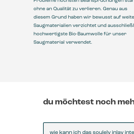
Probleme höchsten Beanspruchungen stan
ohne an Qualität zu verlieren. Genau aus
diesem Grund haben wir bewusst auf weit
Saugmaterialien verzichtet und ausschließl
hochwertigste Bio-Baumwolle für unser
Saugmaterial verwendet.
du möchtest noch mehr
wie kann ich das soulely inlay in