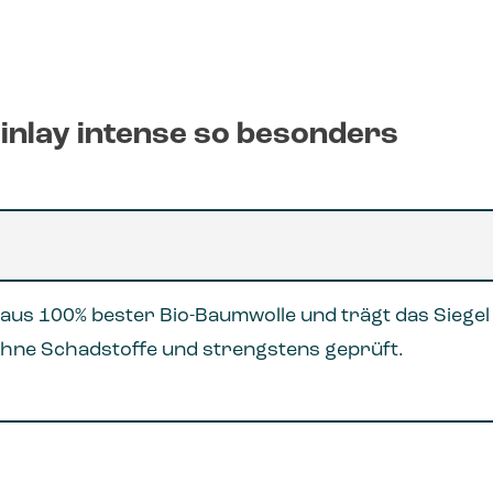
 inlay intense so besonders
ht aus 100% bester Bio-Baumwolle und trägt das Si
t ohne Schadstoffe und strengstens geprüft.