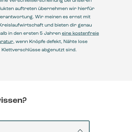
eine Verschleißerscheinung bei unseren
ukten auftreten übernehmen wir hierfür
Verantwortung. Wir meinen es ernst mit
Kreislaufwirtschaft und bieten dir genau
alb in den ersten 5 Jahren
eine kostenfreie
ratur
, wenn Knöpfe defekt, Nähte lose
 Klettverschlüsse abgenutzt sind.
wissen?