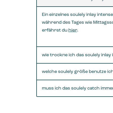
Ein einzelnes soulely inlay intens
während des Tages wie Mittagssch
erfährst du
hier
.
wie trockne ich das soulely inlay
welche soulely größe benutze ich
muss ich das soulely catch imme