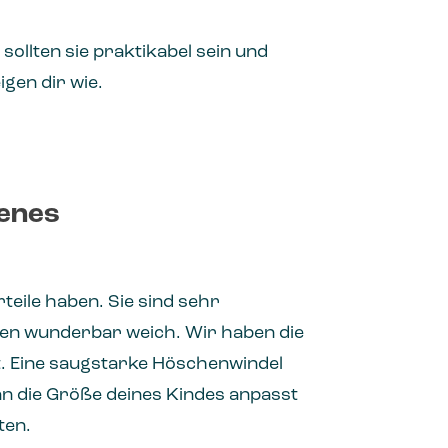
ollten sie praktikabel sein und
igen dir wie.
enes
teile haben. Sie sind sehr
hen wunderbar weich. Wir haben die
t. Eine saugstarke Höschenwindel
an die Größe deines Kindes anpasst
ten.