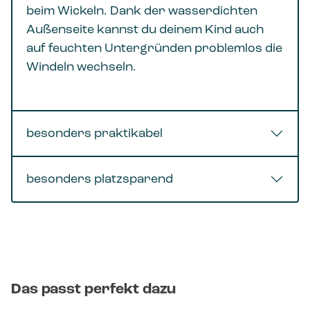
beim Wickeln. Dank der wasserdichten
Außenseite kannst du deinem Kind auch
auf feuchten Untergründen problemlos die
Windeln wechseln.
besonders praktikabel
besonders platzsparend
Das passt perfekt dazu
Produktgalerie überspringen