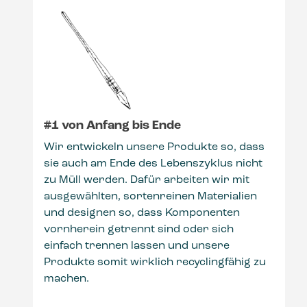
#1 von Anfang bis Ende
Wir entwickeln unsere Produkte so, dass
sie auch am Ende des Lebenszyklus nicht
n
zu Müll werden. Dafür arbeiten wir mit
ausgewählten, sortenreinen Materialien
v
und designen so, dass Komponenten
vornherein getrennt sind oder sich
einfach trennen lassen und unsere
Produkte somit wirklich recyclingfähig zu
s
machen.