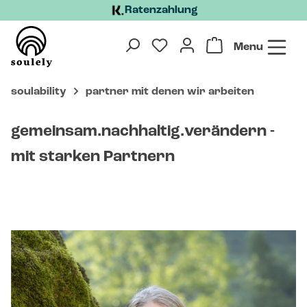
Ratenzahlung
Zum Hauptinhalt springen
Menu
soulability
partner mit denen wir arbeiten
gemeinsam.nachhaltig.verändern -
mit starken Partnern